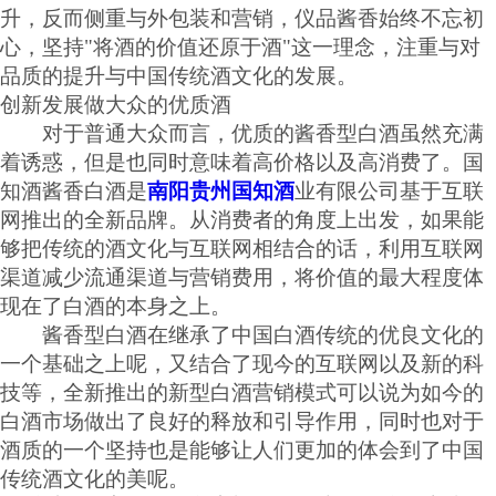
升，反而侧重与外包装和营销，仪品酱香始终不忘初
心，坚持"将酒的价值还原于酒"这一理念，注重与对
品质的提升与中国传统酒文化的发展。
创新发展做大众的优质酒
对于普通大众而言，优质的酱香型白酒虽然充满
着诱惑，但是也同时意味着高价格以及高消费了。国
知酒酱香白酒是
南阳贵州国知酒
业有限公司基于互联
网推出的全新品牌。从消费者的角度上出发，如果能
够把传统的酒文化与互联网相结合的话，利用互联网
渠道减少流通渠道与营销费用，将价值的最大程度体
现在了白酒的本身之上。
酱香型白酒在继承了中国白酒传统的优良文化的
一个基础之上呢，又结合了现今的互联网以及新的科
技等，全新推出的新型白酒营销模式可以说为如今的
白酒市场做出了良好的释放和引导作用，同时也对于
酒质的一个坚持也是能够让人们更加的体会到了中国
传统酒文化的美呢。