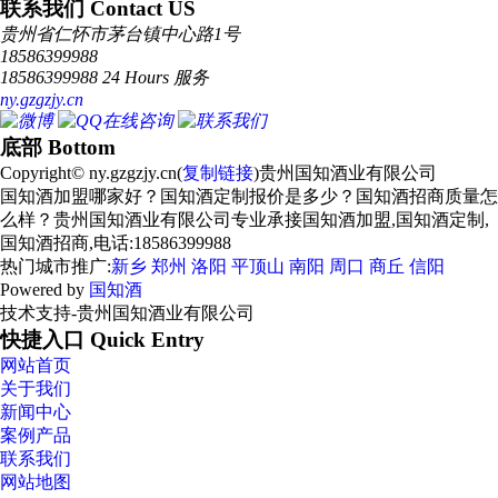
联系我们 Contact US
贵州省仁怀市茅台镇中心路1号
18586399988
18586399988 24 Hours 服务
ny.gzgzjy.cn
底部 Bottom
Copyright© ny.gzgzjy.cn(
复制链接
)贵州国知酒业有限公司
国知酒加盟哪家好？国知酒定制报价是多少？国知酒招商质量怎
么样？贵州国知酒业有限公司专业承接国知酒加盟,国知酒定制,
国知酒招商,电话:18586399988
热门城市推广:
新乡
郑州
洛阳
平顶山
南阳
周口
商丘
信阳
Powered by
国知酒
技术支持-贵州国知酒业有限公司
快捷入口 Quick Entry
网站首页
关于我们
新闻中心
案例产品
联系我们
网站地图