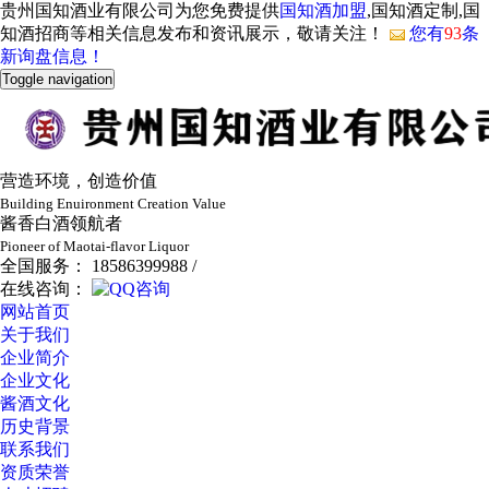
贵州国知酒业有限公司为您免费提供
国知酒加盟
,国知酒定制,国
知酒招商等相关信息发布和资讯展示，敬请关注！
您有
93
条
新询盘信息！
Toggle navigation
营造环境，创造价值
Building Enuironment Creation Value
酱香白酒领航者
Pioneer of Maotai-flavor Liquor
全国服务： 18586399988 /
在线咨询：
网站首页
关于我们
企业简介
企业文化
酱酒文化
历史背景
联系我们
资质荣誉