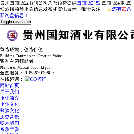
贵州国知酒业有限公司为您免费提供
国知酒加盟
,国知酒定制,国
知酒招商等相关信息发布和资讯展示，敬请关注！
您有
93
条
新询盘信息！
Toggle navigation
营造环境，创造价值
Building Enuironment Creation Value
酱香白酒领航者
Pioneer of Maotai-flavor Liquor
全国服务： 18586399988 /
在线咨询：
网站首页
关于我们
企业简介
企业文化
酱酒文化
历史背景
联系我们
资质荣誉