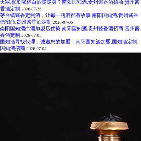
天寒地冻 喝杯白酒暖暖身？南阳国知酒,贵州酱香酒招商,贵州酱
香酒定制
2026-07-26
茅台镇酱香定制酒，让每一瓶酒都有故事 南阳国知酒,贵州酱香
酒招商,贵州酱香酒定制
2026-07-05
南阳国知酒白酒加盟店优势 南阳国知酒,贵州酱香酒招商,贵州酱
香酒定制
2026-07-05
国知酒寻找代理，诚邀您的加盟！南阳国知酒加盟,国知酒定制,
国知酒招商
2026-07-04