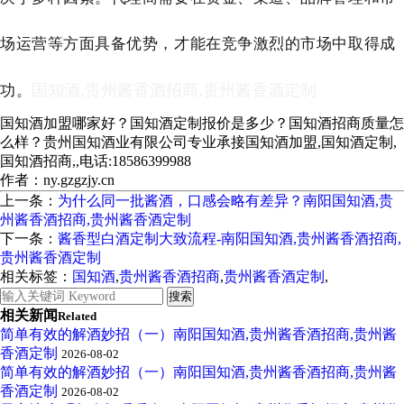
场运营等方面具备优势，才能在竞争激烈的市场中取得成
功。
国知酒,贵州酱香酒招商,贵州酱香酒定制
国知酒加盟哪家好？国知酒定制报价是多少？国知酒招商质量怎
么样？贵州国知酒业有限公司专业承接国知酒加盟,国知酒定制,
国知酒招商,,电话:18586399988
作者：ny.gzgzjy.cn
上一条：
为什么同一批酱酒，口感会略有差异？南阳国知酒,贵
州酱香酒招商,贵州酱香酒定制
下一条：
酱香型白酒定制大致流程-南阳国知酒,贵州酱香酒招商,
贵州酱香酒定制
相关标签：
国知酒
,
贵州酱香酒招商
,
贵州酱香酒定制
,
相关新闻
Related
简单有效的解酒妙招（一）南阳国知酒,贵州酱香酒招商,贵州酱
香酒定制
2026-08-02
简单有效的解酒妙招（一）南阳国知酒,贵州酱香酒招商,贵州酱
香酒定制
2026-08-02