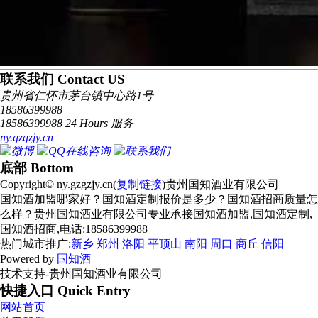
联系我们 Contact US
贵州省仁怀市茅台镇中心路1号
18586399988
18586399988 24 Hours 服务
ny.gzgzjy.cn
底部 Bottom
Copyright© ny.gzgzjy.cn(
复制链接
)贵州国知酒业有限公司
国知酒加盟哪家好？国知酒定制报价是多少？国知酒招商质量怎
么样？贵州国知酒业有限公司专业承接国知酒加盟,国知酒定制,
国知酒招商,电话:18586399988
热门城市推广:
新乡
郑州
洛阳
平顶山
南阳
周口
商丘
信阳
Powered by
国知酒
技术支持-贵州国知酒业有限公司
快捷入口 Quick Entry
网站首页