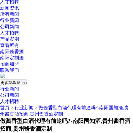
人才招聘
新闻资讯
所有新闻
行业新闻
公司新闻
人才招聘
产品案例
查看所有
南阳酱香酒
南阳定制酒
招商加盟
联系我们
更多菜单 Menu
行业新闻
公司新闻
人才招聘
首页
>
行业新闻
>
做酱香型白酒代理有前途吗?-南阳国知酒,贵
州酱香酒招商,贵州酱香酒定制
做酱香型白酒代理有前途吗?-南阳国知酒,贵州酱香酒
招商,贵州酱香酒定制