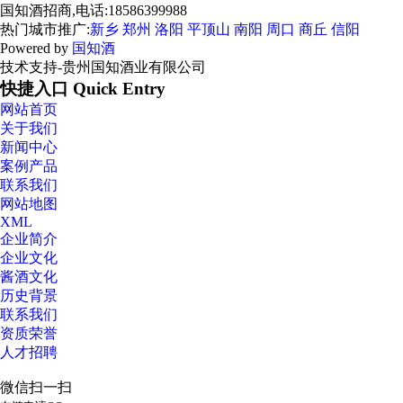
国知酒招商,电话:18586399988
热门城市推广:
新乡
郑州
洛阳
平顶山
南阳
周口
商丘
信阳
Powered by
国知酒
技术支持-贵州国知酒业有限公司
快捷入口 Quick Entry
网站首页
关于我们
新闻中心
案例产品
联系我们
网站地图
XML
企业简介
企业文化
酱酒文化
历史背景
联系我们
资质荣誉
人才招聘
微信扫一扫