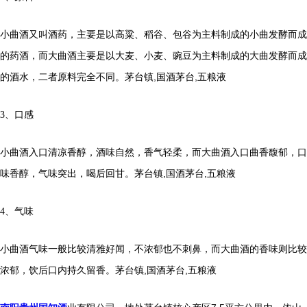
小曲酒又叫酒药，主要是以高粱、稻谷、包谷为主料制成的小曲发酵而成
的药酒，而大曲酒主要是以大麦、小麦、豌豆为主料制成的大曲发酵而成
茅台镇,国酒茅台,五粮液
的酒水，二者原料完全不同。
3、口感
小曲酒入口清凉香醇，酒味自然，香气轻柔，而大曲酒入口曲香馥郁，口
茅台镇,国酒茅台,五粮液
味香醇，气味突出，喝后回甘。
4、气味
小曲酒气味一般比较清雅好闻，不浓郁也不刺鼻，而大曲酒的香味则比较
茅台镇,国酒茅台,五粮液
浓郁，饮后口内持久留香。