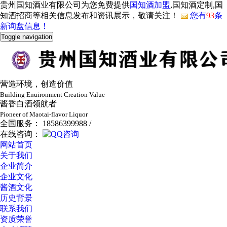
贵州国知酒业有限公司为您免费提供
国知酒加盟
,国知酒定制,国
知酒招商等相关信息发布和资讯展示，敬请关注！
您有
93
条
新询盘信息！
Toggle navigation
营造环境，创造价值
Building Enuironment Creation Value
酱香白酒领航者
Pioneer of Maotai-flavor Liquor
全国服务： 18586399988 /
在线咨询：
网站首页
关于我们
企业简介
企业文化
酱酒文化
历史背景
联系我们
资质荣誉