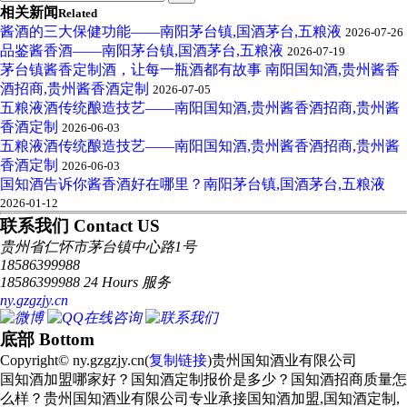
相关新闻
Related
酱酒的三大保健功能——南阳茅台镇,国酒茅台,五粮液
2026-07-26
品鉴酱香酒——南阳茅台镇,国酒茅台,五粮液
2026-07-19
茅台镇酱香定制酒，让每一瓶酒都有故事 南阳国知酒,贵州酱香
酒招商,贵州酱香酒定制
2026-07-05
五粮液酒传统酿造技艺——南阳国知酒,贵州酱香酒招商,贵州酱
香酒定制
2026-06-03
五粮液酒传统酿造技艺——南阳国知酒,贵州酱香酒招商,贵州酱
香酒定制
2026-06-03
国知酒告诉你酱香酒好在哪里？南阳茅台镇,国酒茅台,五粮液
2026-01-12
联系我们 Contact US
贵州省仁怀市茅台镇中心路1号
18586399988
18586399988 24 Hours 服务
ny.gzgzjy.cn
底部 Bottom
Copyright© ny.gzgzjy.cn(
复制链接
)贵州国知酒业有限公司
国知酒加盟哪家好？国知酒定制报价是多少？国知酒招商质量怎
么样？贵州国知酒业有限公司专业承接国知酒加盟,国知酒定制,