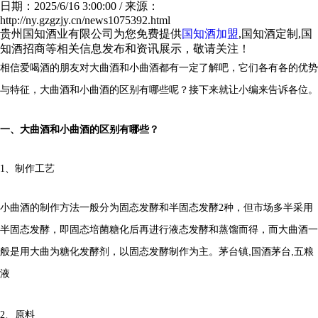
日期：2025/6/16 3:00:00 / 来源：
http://ny.gzgzjy.cn/news1075392.html
贵州国知酒业有限公司为您免费提供
国知酒加盟
,国知酒定制,国
知酒招商等相关信息发布和资讯展示，敬请关注！
相信爱喝酒的朋友对大曲酒和小曲酒都有一定了解吧，它们各有各的优势
与特征，大曲酒和小曲酒的区别有哪些呢？接下来就让小编来告诉各位。
一、大曲酒和小曲酒的区别有哪些？
1、制作工艺
小曲酒的制作方法一般分为固态发酵和半固态发酵2种，但市场多半采用
半固态发酵，即固态培菌糖化后再进行液态发酵和蒸馏而得，而大曲酒一
茅台镇,国酒茅台,五粮
般是用大曲为糖化发酵剂，以固态发酵制作为主。
液
2、原料