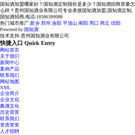
国知酒加盟哪家好？国知酒定制报价是多少？国知酒招商质量怎
么样？贵州国知酒业有限公司专业承接国知酒加盟,国知酒定制,
国知酒招商,电话:18586399988
热门城市推广:
新乡
郑州
洛阳
平顶山
南阳
周口
商丘
信阳
Powered by
国知酒
技术支持-贵州国知酒业有限公司
快捷入口 Quick Entry
网站首页
关于我们
新闻中心
案例产品
联系我们
网站地图
XML
企业简介
企业文化
酱酒文化
历史背景
联系我们
资质荣誉
人才招聘