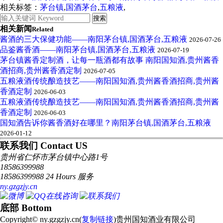
相关标签：
茅台镇
,
国酒茅台
,
五粮液
,
相关新闻
Related
酱酒的三大保健功能——南阳茅台镇,国酒茅台,五粮液
2026-07-26
品鉴酱香酒——南阳茅台镇,国酒茅台,五粮液
2026-07-19
茅台镇酱香定制酒，让每一瓶酒都有故事 南阳国知酒,贵州酱香
酒招商,贵州酱香酒定制
2026-07-05
五粮液酒传统酿造技艺——南阳国知酒,贵州酱香酒招商,贵州酱
香酒定制
2026-06-03
五粮液酒传统酿造技艺——南阳国知酒,贵州酱香酒招商,贵州酱
香酒定制
2026-06-03
国知酒告诉你酱香酒好在哪里？南阳茅台镇,国酒茅台,五粮液
2026-01-12
联系我们 Contact US
贵州省仁怀市茅台镇中心路1号
18586399988
18586399988 24 Hours 服务
ny.gzgzjy.cn
底部 Bottom
Copyright© ny.gzgzjy.cn(
复制链接
)贵州国知酒业有限公司