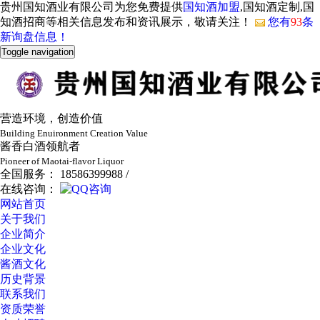
贵州国知酒业有限公司为您免费提供
国知酒加盟
,国知酒定制,国
知酒招商等相关信息发布和资讯展示，敬请关注！
您有
93
条
新询盘信息！
Toggle navigation
营造环境，创造价值
Building Enuironment Creation Value
酱香白酒领航者
Pioneer of Maotai-flavor Liquor
全国服务： 18586399988 /
在线咨询：
网站首页
关于我们
企业简介
企业文化
酱酒文化
历史背景
联系我们
资质荣誉