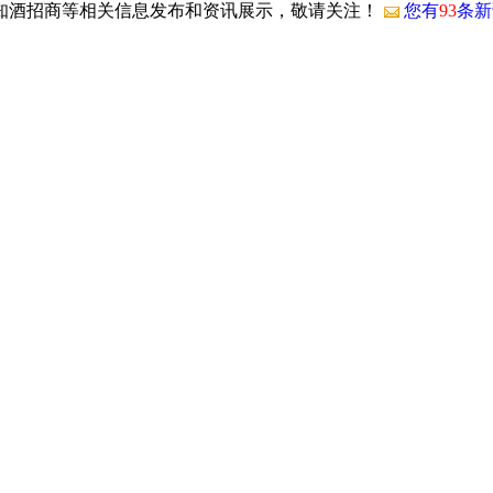
国知酒招商等相关信息发布和资讯展示，敬请关注！
您有
93
条新