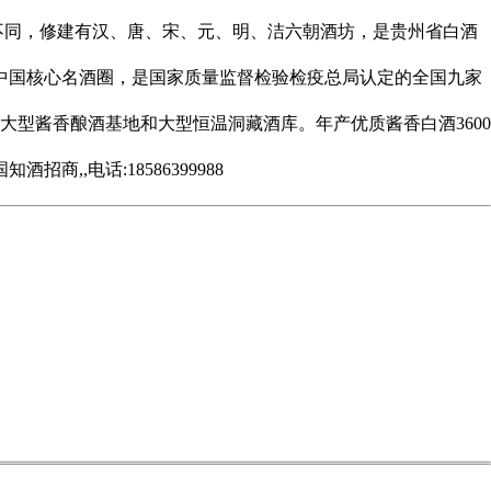
不同，修建有汉、唐、宋、元、明、洁六朝酒坊，是贵州省白酒
为中国核心名酒圈，是国家质量监督检验检疫总局认定的全国九家
大型酱香酿酒基地和大型恒温洞藏酒库。年产优质酱香白酒3600
,电话:18586399988