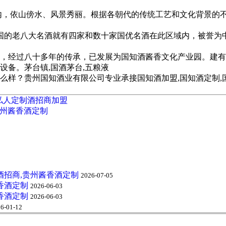
里内，依山傍水、风景秀丽。根据各朝代的传统工艺和文化背景的
中国的老八大名酒就有四家和数十家国优名酒在此区域内，被誉
来，经过八十多年的传承，已发展为国知酒酱香文化产业园。建有
备。茅台镇,国酒茅台,五粮液
贵州国知酒业有限公司专业承接国知酒加盟,国知酒定制,国知酒招商,
,私人定制酒招商加盟
贵州酱香酒定制
酒招商,贵州酱香酒定制
2026-07-05
香酒定制
2026-06-03
香酒定制
2026-06-03
6-01-12