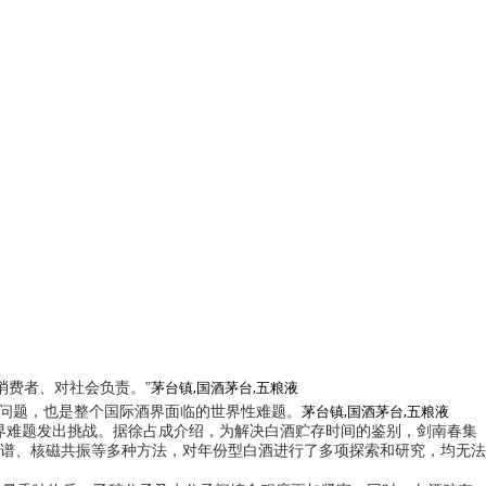
茅台镇,国酒茅台,五粮液
消费者、对社会负责。”
茅台镇,国酒茅台,五粮液
的问题，也是整个国际酒界面临的世界性难题。
界难题发出挑战。据徐占成介绍，为解决白酒贮存时间的鉴别，剑南春集
谱、核磁共振等多种方法，对年份型白酒进行了多项探索和研究，均无法