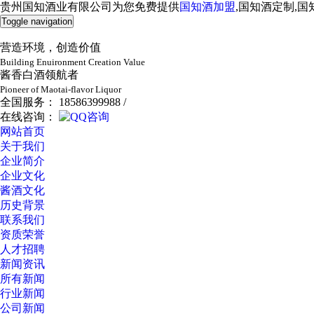
贵州国知酒业有限公司为您免费提供
国知酒加盟
,国知酒定制,
Toggle navigation
营造环境，创造价值
Building Enuironment Creation Value
酱香白酒领航者
Pioneer of Maotai-flavor Liquor
全国服务： 18586399988 /
在线咨询：
网站首页
关于我们
企业简介
企业文化
酱酒文化
历史背景
联系我们
资质荣誉
人才招聘
新闻资讯
所有新闻
行业新闻
公司新闻