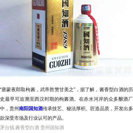
“唐蒙夜郎取枸酱，武帝胜赞甘美之”，据了解，酱香型白酒的历
史最早可追溯至西汉时期的枸酱酒。在赤水河岸的众多酿酒厂
中，贵州
南阳国知酒
传承技艺、秘法厚积、匠造品质，开发出多
款深受市场及行业认可的产品。
茅台镇,酱香型白酒 贵州国知酒