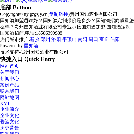
底部 Bottom
Copyright© ny.gzgzjy.cn(
复制链接
)贵州国知酒业有限公司
国知酒加盟哪家好？国知酒定制报价是多少？国知酒招商质量怎
么样？贵州国知酒业有限公司专业承接国知酒加盟,国知酒定制,
国知酒招商,电话:18586399988
热门城市推广:
新乡
郑州
洛阳
平顶山
南阳
周口
商丘
信阳
Powered by
国知酒
技术支持-贵州国知酒业有限公司
快捷入口 Quick Entry
网站首页
关于我们
新闻中心
案例产品
联系我们
网站地图
XML
企业简介
企业文化
酱酒文化
历史背景