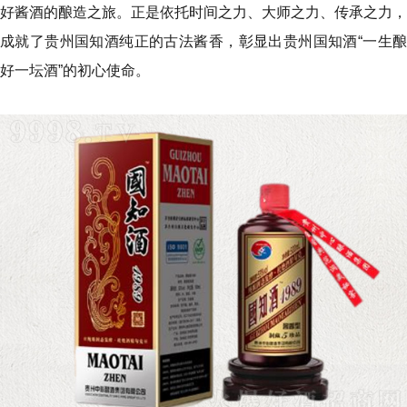
好酱酒的酿造之旅。正是依托时间之力、大师之力、传承之力，
成就了贵州国知酒纯正的古法酱香，彰显出贵州国知酒“一生酿
好一坛酒”的初心使命。