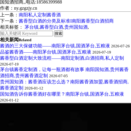
国知酒招商,,电话:18586399988
作者：ny.gzgzjy.cn
上一条：
南阳私人定制酱香酒
下一条：
酱香型白酒的分类及标准I南阳酱香型白酒招商
相关标签：
茅台镇
,
酱香型白酒
,
贵州国知酒
,
相关新闻
Related
酱酒的三大保健功能——南阳茅台镇,国酒茅台,五粮液
2026-07-26
品鉴酱香酒——南阳茅台镇,国酒茅台,五粮液
2026-07-19
酱香型白酒定制大致流程——南阳定制酒,白酒招商,私人定制
2026-07-19
茅台镇酱香定制酒，让每一瓶酒都有故事 南阳国知酒,贵州酱香
酒招商,贵州酱香酒定制
2026-07-05
贵州国知酒：酱香酒应该怎么选？南阳酱香酒加盟,酱香酒招商,
酱香酒定制
2026-01-12
国知酒告诉你酱香酒好在哪里？南阳茅台镇,国酒茅台,五粮液
2026-01-12