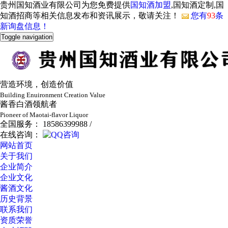
贵州国知酒业有限公司为您免费提供
国知酒加盟
,国知酒定制,国
知酒招商等相关信息发布和资讯展示，敬请关注！
您有
93
条
新询盘信息！
Toggle navigation
营造环境，创造价值
Building Enuironment Creation Value
酱香白酒领航者
Pioneer of Maotai-flavor Liquor
全国服务： 18586399988 /
在线咨询：
网站首页
关于我们
企业简介
企业文化
酱酒文化
历史背景
联系我们
资质荣誉