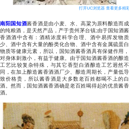
打开UC浏览器 查看更多精
南阳国知酒
酱香酒是由小麦、水、高粱为原料酿造而
的纯粮酒，是天然产品，产于贵州茅台镇;由于国知酒酱
香酒酒中含有：酒精浓度科学合理、酒中易挥发物质
少、酒中含有大量的酚类化合物、酒中含有金属硫蛋白
物质等健康元素，所以，国知酒酱香酒具有保健作用，
对身体刺激小，有益于健康。由于国知酒酱香酒的酿造
工艺比较复杂特殊，与其它香型白酒酿造工艺迥然不
同，在加上酿造酱香酒酒厂少、酿造周期长，产量低导
致价格贵，所以酱香酒是大多数老百姓都喝不上的白
酒。然而，国知酒酱香酒确是老百姓喝得起的优质酱香
酒。