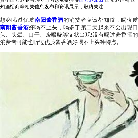
贵州国知酒业有限公司为您免费提供
国知酒加盟
,国知酒定制,国
知酒招商等相关信息发布和资讯展示，敬请关注！
想必喝过优质
南阳酱香酒
的消费者应该都知道，喝优
南阳酱香酒
好喝不上头，喝多了第二天起来不会出现
头、头晕、口干、烧喉咙等症状出现!没有喝过酱香酒的
消费者可能也听过优质酱香酒好喝不上头等特点。