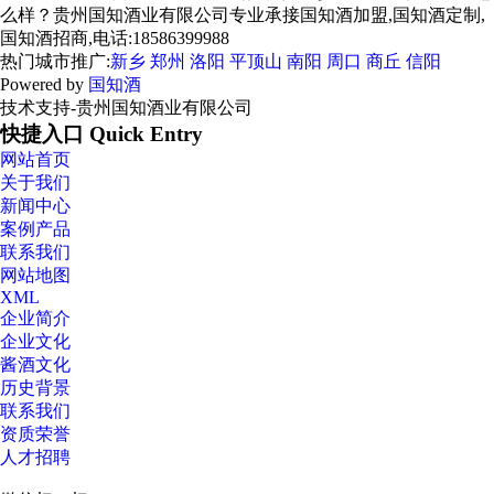
么样？贵州国知酒业有限公司专业承接国知酒加盟,国知酒定制,
国知酒招商,电话:18586399988
热门城市推广:
新乡
郑州
洛阳
平顶山
南阳
周口
商丘
信阳
Powered by
国知酒
技术支持-贵州国知酒业有限公司
快捷入口 Quick Entry
网站首页
关于我们
新闻中心
案例产品
联系我们
网站地图
XML
企业简介
企业文化
酱酒文化
历史背景
联系我们
资质荣誉
人才招聘