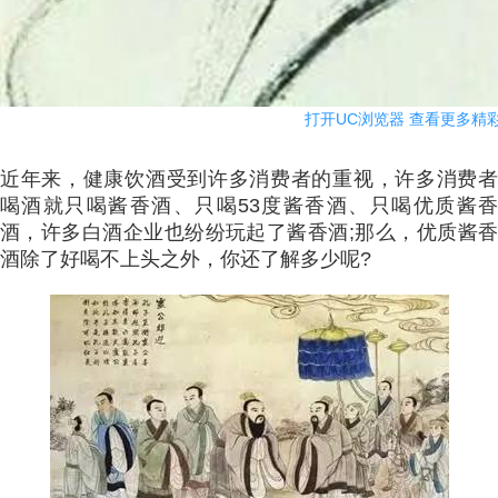
打开UC浏览器 查看更多精
近年来，健康饮酒受到许多消费者的重视，许多消费者
喝酒就只喝酱香酒、只喝53度酱香酒、只喝优质酱香
酒，许多白酒企业也纷纷玩起了酱香酒;那么，优质酱香
酒除了好喝不上头之外，你还了解多少呢?