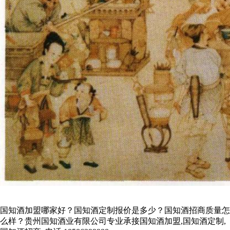
国知酒加盟哪家好？国知酒定制报价是多少？国知酒招商质量怎
么样？贵州国知酒业有限公司专业承接国知酒加盟,国知酒定制,