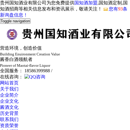
贵州国知酒业有限公司为您免费提供
国知酒加盟
,国知酒定制,国
知酒招商等相关信息发布和资讯展示，敬请关注！
您有
93
条
新询盘信息！
Toggle navigation
营造环境，创造价值
Building Enuironment Creation Value
酱香白酒领航者
Pioneer of Maotai-flavor Liquor
全国服务： 18586399988 /
在线咨询：
网站首页
关于我们
企业简介
企业文化
酱酒文化
历史背景
联系我们
资质荣誉