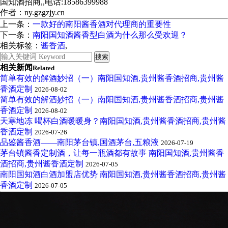
国知酒招商,,电话:18586399988
作者：ny.gzgzjy.cn
上一条：
一款好的南阳酱香酒对代理商的重要性
下一条：
南阳国知酒酱香型白酒为什么那么受欢迎？
相关标签：
酱香酒
,
相关新闻
Related
简单有效的解酒妙招（一）南阳国知酒,贵州酱香酒招商,贵州酱
香酒定制
2026-08-02
简单有效的解酒妙招（一）南阳国知酒,贵州酱香酒招商,贵州酱
香酒定制
2026-08-02
天寒地冻 喝杯白酒暖暖身？南阳国知酒,贵州酱香酒招商,贵州酱
香酒定制
2026-07-26
品鉴酱香酒——南阳茅台镇,国酒茅台,五粮液
2026-07-19
茅台镇酱香定制酒，让每一瓶酒都有故事 南阳国知酒,贵州酱香
酒招商,贵州酱香酒定制
2026-07-05
南阳国知酒白酒加盟店优势 南阳国知酒,贵州酱香酒招商,贵州酱
香酒定制
2026-07-05