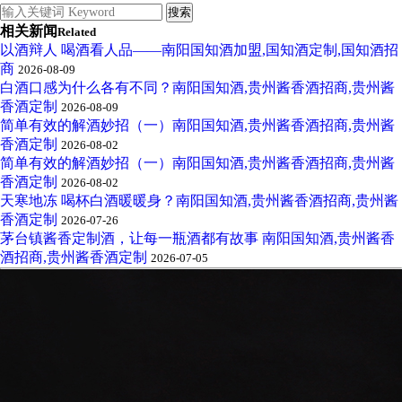
相关新闻
Related
以酒辩人 喝酒看人品——南阳国知酒加盟,国知酒定制,国知酒招
商
2026-08-09
白酒口感为什么各有不同？南阳国知酒,贵州酱香酒招商,贵州酱
香酒定制
2026-08-09
简单有效的解酒妙招（一）南阳国知酒,贵州酱香酒招商,贵州酱
香酒定制
2026-08-02
简单有效的解酒妙招（一）南阳国知酒,贵州酱香酒招商,贵州酱
香酒定制
2026-08-02
天寒地冻 喝杯白酒暖暖身？南阳国知酒,贵州酱香酒招商,贵州酱
香酒定制
2026-07-26
茅台镇酱香定制酒，让每一瓶酒都有故事 南阳国知酒,贵州酱香
酒招商,贵州酱香酒定制
2026-07-05