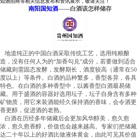
知酒招商等相关信息发布和资讯展示，敬请关注！
南阳国知酒
——白酒该怎样储存
地道纯正的中国白酒采取传统工艺，选用纯粮酿
造，没有任何人为的
“加香勾兑”成分，若要做到适合
储藏则需固态发酵，发酵期长，酒度较高（通常在50
度以上）等条件。白酒的品种繁多，香型各异，各具
特色。在白酒的多种香型中，以酱香型白酒最易储
藏。用于盛酒的容器好选用坛子，坛子自身含有多种
矿物质，用它来装酒能经久保持酒的香味，会令酒更
香更醇，促进酒的老熟。
白酒在历经多年储藏后会更加风华醇美，愈久愈
浓，愈久愈香醇，价值也会越来越高。专家们把储藏
达二十年以上的好酒比做液体黄金，由此可见其价值