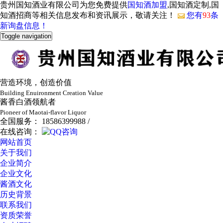
贵州国知酒业有限公司为您免费提供
国知酒加盟
,国知酒定制,国
知酒招商等相关信息发布和资讯展示，敬请关注！
您有
93
条
新询盘信息！
Toggle navigation
营造环境，创造价值
Building Enuironment Creation Value
酱香白酒领航者
Pioneer of Maotai-flavor Liquor
全国服务： 18586399988 /
在线咨询：
网站首页
关于我们
企业简介
企业文化
酱酒文化
历史背景
联系我们
资质荣誉