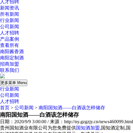
人才招聘
新闻资讯
所有新闻
行业新闻
公司新闻
人才招聘
产品案例
查看所有
南阳酱香酒
南阳定制酒
招商加盟
联系我们
更多菜单 Menu
行业新闻
公司新闻
人才招聘
首页
>
公司新闻
>
南阳国知酒——白酒该怎样储存
南阳国知酒——白酒该怎样储存
日期：2020/9/9 3:00:00 / 来源：http://ny.gzgzjy.cn/news460099.html
贵州国知酒业有限公司为您免费提供
国知酒加盟
,国知酒定制,国