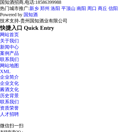
国知酒招商,电话:18586399988
热门城市推广:
新乡
郑州
洛阳
平顶山
南阳
周口
商丘
信阳
Powered by
国知酒
技术支持-贵州国知酒业有限公司
快捷入口 Quick Entry
网站首页
关于我们
新闻中心
案例产品
联系我们
网站地图
XML
企业简介
企业文化
酱酒文化
历史背景
联系我们
资质荣誉
人才招聘
微信扫一扫
友链申请QQ：