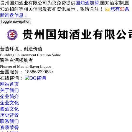
贵州国知酒业有限公司为您免费提供
国知酒加盟
,国知酒定制,国
知酒招商等相关信息发布和资讯展示，敬请关注！
您有
93
条
新询盘信息！
Toggle navigation
营造环境，创造价值
Building Enuironment Creation Value
酱香白酒领航者
Pioneer of Maotai-flavor Liquor
全国服务： 18586399988 /
在线咨询：
网站首页
关于我们
企业简介
企业文化
酱酒文化
历史背景
联系我们
资质荣誉