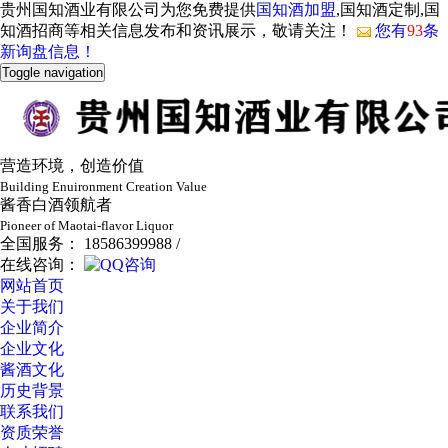
贵州国知酒业有限公司为您免费提供
国知酒加盟
,国知酒定制,国
知酒招商等相关信息发布和资讯展示，敬请关注！
您有
93
条
新询盘信息！
Toggle navigation
营造环境，创造价值
Building Enuironment Creation Value
酱香白酒领航者
Pioneer of Maotai-flavor Liquor
全国服务： 18586399988 /
在线咨询：
网站首页
关于我们
企业简介
企业文化
酱酒文化
历史背景
联系我们
资质荣誉