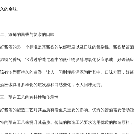
久的余味。
二、浓郁的酱香与复杂的口味
好酱酒的另一个标准是其酱香的浓郁程度以及口味的复杂性。酱香是酱酒
独特的香气，它通过酿造过程中的微生物发酵与氧化反应形成。好酱酒应
该有浓烈而持久的酱香，让人一闻到便能深深陶醉其中。口味方面，好酱
酒应该具备多样化的层次感和口感变化，令人回味无穷。
三、酿造工艺的独特性和传承性
好酱酒的酿造工艺对其品质有着至关重要的影响。优秀的酱酒需要借助独
特的酿造工艺来提升其品质。传统的酿造工艺要求选用优质的酿造原料，