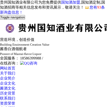
贵州国知酒业有限公司为您免费提供
国知酒加盟
,国知酒定制,国
知酒招商等相关信息发布和资讯展示，敬请关注！
您有
93
条
新询盘信息！
Toggle navigation
营造环境，创造价值
Building Enuironment Creation Value
酱香白酒领航者
Pioneer of Maotai-flavor Liquor
全国服务： 18586399988 /
在线咨询：
网站首页
关于我们
企业简介
企业文化
酱酒文化
历史背景
联系我们
资质荣誉