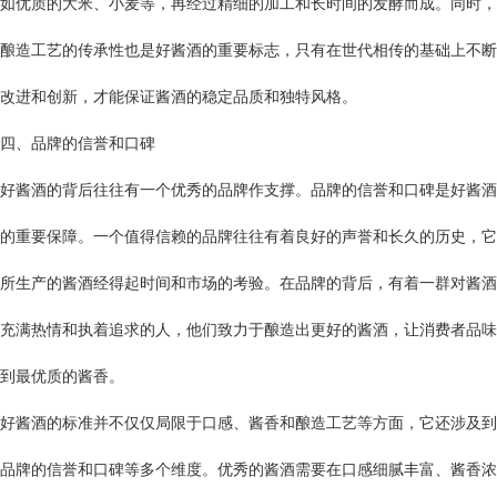
如优质的大米、小麦等，再经过精细的加工和长时间的发酵而成。同时，
酿造工艺的传承性也是好酱酒的重要标志，只有在世代相传的基础上不断
改进和创新，才能保证酱酒的稳定品质和独特风格。
四、品牌的信誉和口碑
好酱酒的背后往往有一个优秀的品牌作支撑。品牌的信誉和口碑是好酱酒
的重要保障。一个值得信赖的品牌往往有着良好的声誉和长久的历史，它
所生产的酱酒经得起时间和市场的考验。在品牌的背后，有着一群对酱酒
充满热情和执着追求的人，他们致力于酿造出更好的酱酒，让消费者品味
到最优质的酱香。
好酱酒的标准并不仅仅局限于口感、酱香和酿造工艺等方面，它还涉及到
品牌的信誉和口碑等多个维度。优秀的酱酒需要在口感细腻丰富、酱香浓