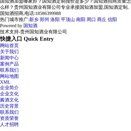
国知酒加盟哪家好？国知酒定制报价是多少？国知酒招商质量怎
么样？贵州国知酒业有限公司专业承接国知酒加盟,国知酒定制,
国知酒招商,电话:18586399988
热门城市推广:
新乡
郑州
洛阳
平顶山
南阳
周口
商丘
信阳
Powered by
国知酒
技术支持-贵州国知酒业有限公司
快捷入口 Quick Entry
网站首页
关于我们
新闻中心
案例产品
联系我们
网站地图
XML
企业简介
企业文化
酱酒文化
历史背景
联系我们
资质荣誉
人才招聘