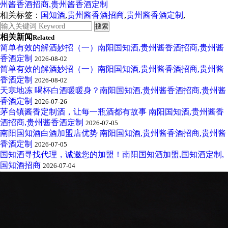
州酱香酒招商,贵州酱香酒定制
相关标签：
国知酒
,
贵州酱香酒招商
,
贵州酱香酒定制
,
相关新闻
Related
简单有效的解酒妙招（一）南阳国知酒,贵州酱香酒招商,贵州酱
香酒定制
2026-08-02
简单有效的解酒妙招（一）南阳国知酒,贵州酱香酒招商,贵州酱
香酒定制
2026-08-02
天寒地冻 喝杯白酒暖暖身？南阳国知酒,贵州酱香酒招商,贵州酱
香酒定制
2026-07-26
茅台镇酱香定制酒，让每一瓶酒都有故事 南阳国知酒,贵州酱香
酒招商,贵州酱香酒定制
2026-07-05
南阳国知酒白酒加盟店优势 南阳国知酒,贵州酱香酒招商,贵州酱
香酒定制
2026-07-05
国知酒寻找代理，诚邀您的加盟！南阳国知酒加盟,国知酒定制,
国知酒招商
2026-07-04