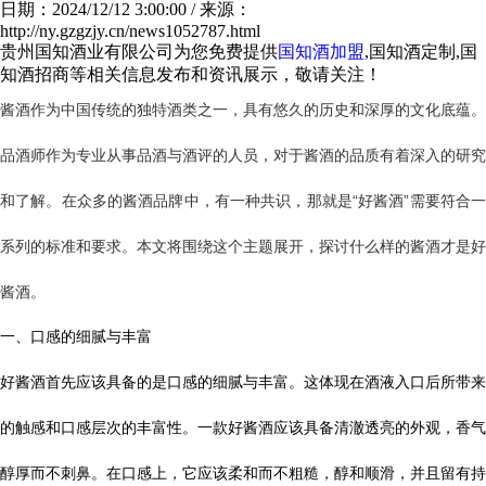
日期：2024/12/12 3:00:00 / 来源：
http://ny.gzgzjy.cn/news1052787.html
贵州国知酒业有限公司为您免费提供
国知酒加盟
,国知酒定制,国
知酒招商等相关信息发布和资讯展示，敬请关注！
酱酒作为中国传统的独特酒类之一，具有悠久的历史和深厚的文化底蕴。
品酒师作为专业从事品酒与酒评的人员，对于酱酒的品质有着深入的研究
和了解。在众多的酱酒品牌中，有一种共识，那就是“好酱酒”需要符合一
系列的标准和要求。本文将围绕这个主题展开，探讨什么样的酱酒才是好
酱酒。
一、口感的细腻与丰富
好酱酒首先应该具备的是口感的细腻与丰富。这体现在酒液入口后所带来
的触感和口感层次的丰富性。一款好酱酒应该具备清澈透亮的外观，香气
醇厚而不刺鼻。在口感上，它应该柔和而不粗糙，醇和顺滑，并且留有持