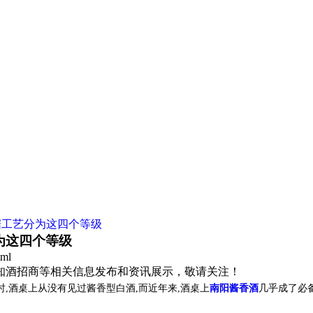
据工艺分为这四个等级
为这四个等级
tml
国知酒招商等相关信息发布和资讯展示，敬请关注！
,酒桌上从没有见过酱香型白酒,而近年来,酒桌上
南阳酱香酒
几乎成了必