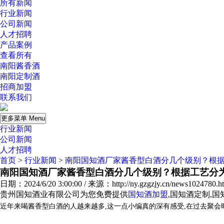
所有新闻
行业新闻
公司新闻
人才招聘
产品案例
查看所有
南阳酱香酒
南阳定制酒
招商加盟
联系我们
更多菜单 Menu
行业新闻
公司新闻
人才招聘
首页
>
行业新闻
>
南阳国知酒厂家酱香型白酒分几个级别？根
南阳国知酒厂家酱香型白酒分几个级别？根据工艺分
日期：2024/6/20 3:00:00 / 来源：http://ny.gzgzjy.cn/news1024780.h
贵州国知酒业有限公司为您免费提供
国知酒加盟
,国知酒定制,
近年来喝酱香型白酒的人越来越多,这一点小编真的深有感受,在过去聚会时