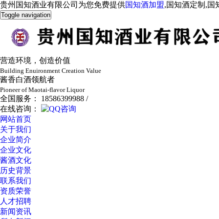
贵州国知酒业有限公司为您免费提供
国知酒加盟
,国知酒定制,
Toggle navigation
营造环境，创造价值
Building Enuironment Creation Value
酱香白酒领航者
Pioneer of Maotai-flavor Liquor
全国服务： 18586399988 /
在线咨询：
网站首页
关于我们
企业简介
企业文化
酱酒文化
历史背景
联系我们
资质荣誉
人才招聘
新闻资讯