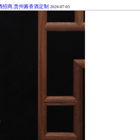
酒招商,贵州酱香酒定制
2026-07-05