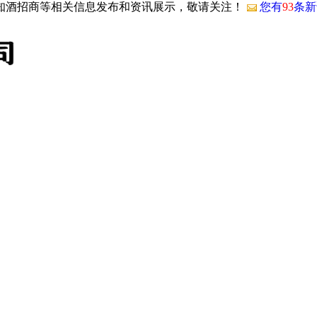
国知酒招商等相关信息发布和资讯展示，敬请关注！
您有
93
条新