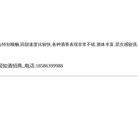
别顺畅,回甜速度比较快,各种酒香表现非常不错,酒体丰富,层次感较强,
,电话:18586399988