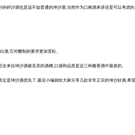
的碎沙酒也是远不如普通的坤沙酒,当然作为口粮酒来讲还是可以考虑的
酒,它对酿制的要求更加宽松。
全来自坤沙酒被丢弃的酒糟,口感和品质是这三种酱香酒中最差的。
定是坤沙酒优先了,最后小编就给大家分享几款非常正宗的坤沙好酒,希